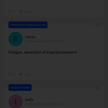
3
1538
Prendre du temps pour soi
rahma
13 décembre 2019 19:00
Fatigue, sensation d'emprisonnement
4
1335
Corps de Lewy
isaflo
9 décembre 2019 14:41