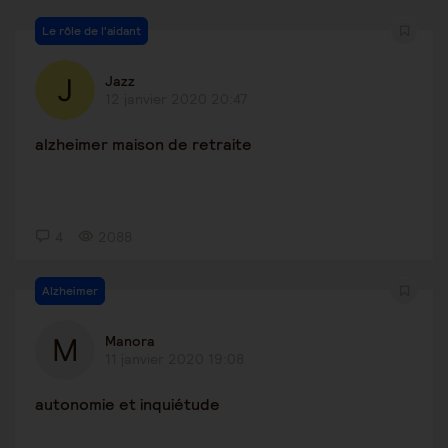
Le rôle de l'aidant
Jazz
12 janvier 2020 20:47
alzheimer maison de retraite
4
2088
Alzheimer
Manora
11 janvier 2020 19:08
autonomie et inquiétude