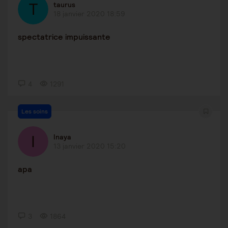
taurus
18 janvier 2020 18:59
spectatrice impuissante
4
1291
Les soins
Inaya
13 janvier 2020 15:20
apa
3
1864