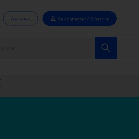
À propos
Se connecter / S'inscrire
Modifier les filtres