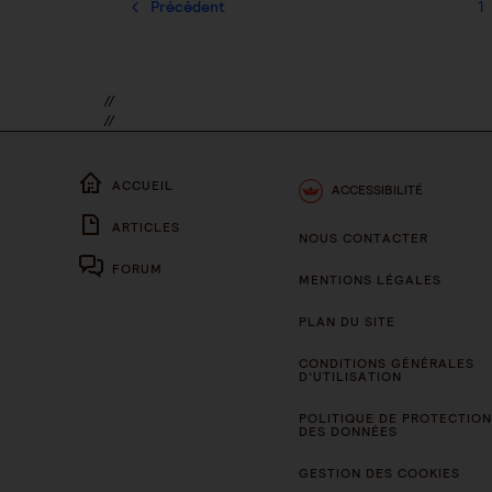
Précédent
1
//
//
ACCUEIL
ACCESSIBILITÉ
ARTICLES
NOUS CONTACTER
FORUM
MENTIONS LÉGALES
PLAN DU SITE
CONDITIONS GÉNÉRALES
D’UTILISATION
POLITIQUE DE PROTECTION
DES DONNÉES
GESTION DES COOKIES