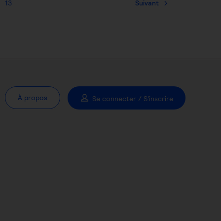
13
Suivant
À propos
Se connecter / S'inscrire