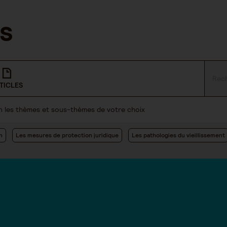
TICLES
lon les thèmes et sous-thèmes de votre choix
n
Les mesures de protection juridique
Les pathologies du vieillissement