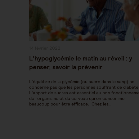
Publication
14 février 2022
publiée :
L’hypoglycémie le matin au réveil : y
penser, savoir la prévenir
L’équilibre de la glycémie (ou sucre dans le sang) ne
concerne pas que les personnes souffrant de diabète
L’apport de sucres est essentiel au bon fonctionnem
de l’organisme et du cerveau qui en consomme
beaucoup pour être efficace. Chez les…