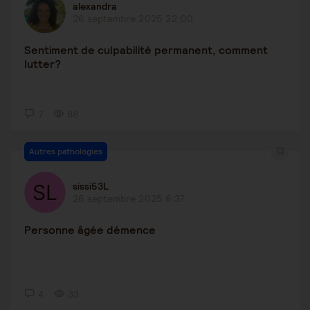
alexandra
26 septembre 2025 22:00
Sentiment de culpabilité permanent, comment
lutter?
7
88
Autres pathologies
sissi53L
26 septembre 2025 6:37
Personne âgée démence
4
33