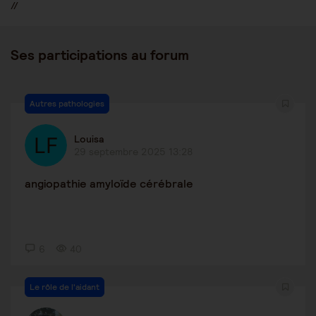
//
Ses participations au forum
Autres pathologies
Louisa
29 septembre 2025 13:28
angiopathie amyloïde cérébrale
6
40
Le rôle de l'aidant