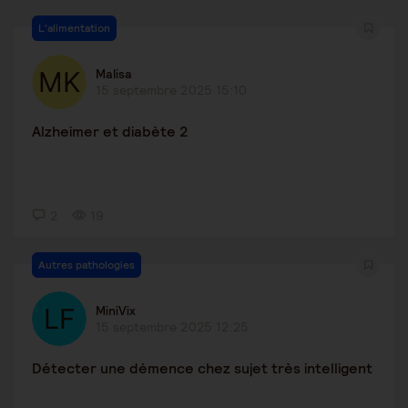
L'alimentation
Malisa
15 septembre 2025 15:10
Alzheimer et diabète 2
2
19
Autres pathologies
MiniVix
15 septembre 2025 12:25
Détecter une démence chez sujet très intelligent