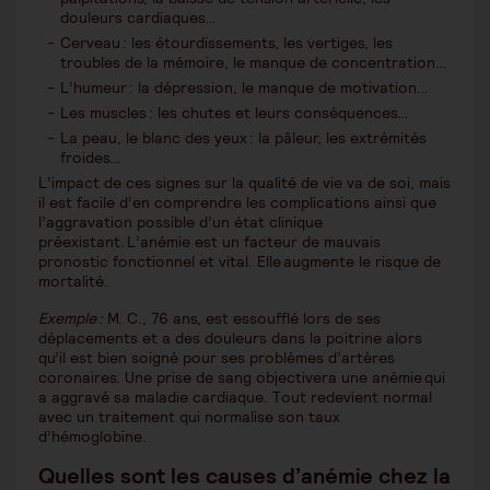
douleurs cardiaques…
Cerveau : les étourdissements, les vertiges, les
troubles de la mémoire, le manque de concentration…
L’humeur : la dépression, le manque de motivation…
Les muscles : les chutes et leurs conséquences…
La peau, le blanc des yeux : la pâleur, les extrémités
froides…
L’impact de ces signes sur la qualité de vie va de soi, mais
il est facile d’en comprendre les complications ainsi que
l’aggravation possible d’un état clinique
préexistant. L’anémie est un facteur de mauvais
pronostic fonctionnel et vital. Elle augmente le risque de
mortalité.
Exemple :
M. C., 76 ans, est essoufflé lors de ses
déplacements et a des douleurs dans la poitrine alors
qu’il est bien soigné pour ses problèmes d’artères
coronaires. Une prise de sang objectivera une anémie qui
a aggravé sa maladie cardiaque. Tout redevient normal
avec un traitement qui normalise son taux
d’hémoglobine.
Quelles sont les causes d’anémie chez la