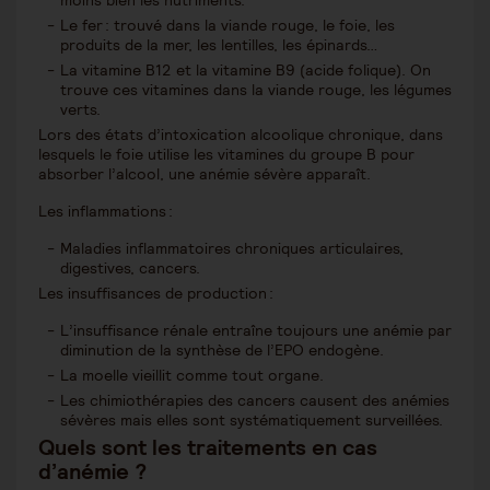
moins bien les nutriments.
Le fer : trouvé dans la viande rouge, le foie, les
produits de la mer, les lentilles, les épinards…
La vitamine B12 et la vitamine B9 (acide folique). On
trouve ces vitamines dans la viande rouge, les légumes
verts.
Lors des états d’intoxication alcoolique chronique, dans
lesquels le foie utilise les vitamines du groupe B pour
absorber l’alcool, une anémie sévère apparaît.
Les inflammations :
Maladies inflammatoires chroniques articulaires,
digestives, cancers.
Les insuffisances de production :
L’insuffisance rénale entraîne toujours une anémie par
diminution de la synthèse de l’EPO endogène.
La moelle vieillit comme tout organe.
Les chimiothérapies des cancers causent des anémies
sévères mais elles sont systématiquement surveillées.
Quels sont les traitements en cas
d’anémie ?