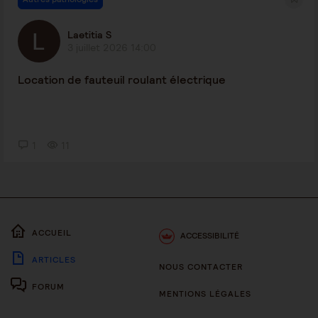
Laetitia S
3 juillet 2026 14:00
Location de fauteuil roulant électrique
1
11
ACCUEIL
ACCESSIBILITÉ
ARTICLES
NOUS CONTACTER
FORUM
MENTIONS LÉGALES