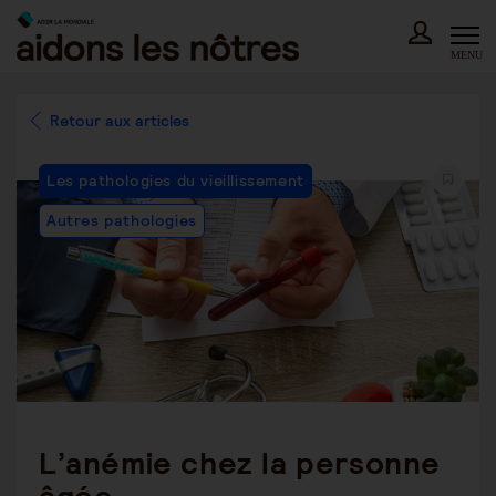
Skip
to
content
MENU
Retour aux articles
Post
Les pathologies du vieillissement
Category:
Autres pathologies
L’anémie chez la personne