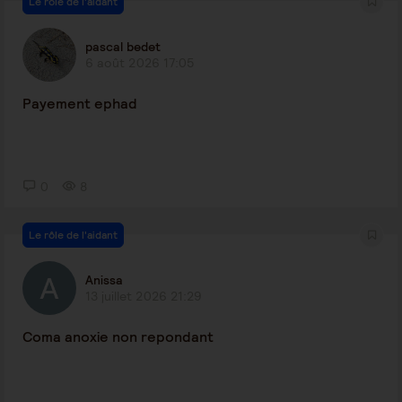
Le rôle de l'aidant
pascal bedet
6 août 2026 17:05
Payement ephad
0
8
Le rôle de l'aidant
Anissa
13 juillet 2026 21:29
Coma anoxie non repondant