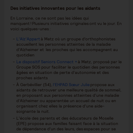
Des initiatives innovantes pour les aidants
En Lorraine, ce ne sont pas les idées qui
manquent ! Plusieurs initiatives originales ont vu le jour. En
voici quelques-unes :
L’Alz’Appart
à Metz où un groupe d’orthophonistes
accueillent les personnes atteintes de la maladie
d’Alzheimer et les proches qui les accompagnent au
quotidien
Le dispositif Seniors Connect +
à Metz, proposé par le
Groupe SOS pour faciliter le quotidien des personnes
âgées en situation de perte d’autonomie et des
proches aidants
À Gerbévillier (54),
l’EHPAD Sœur Julie
propose aux
aidants de retrouver une meilleure qualité de sommeil,
en proposant aux personnes atteintes d’une maladie
d’Alzheimer ou apparentée un accueil de nuit ou en
organisant chez elles la présence d’une aide-
soignante la nuit.
L’école des parents et des éducateurs de Moselle
(EPE) propose aux familles faisant face à la situation
de dépendance d’un des leurs, des espaces pour se