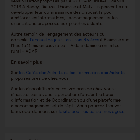
sensibilisation proposés par AG2R LA MONDIALE depuis
2016 à Nancy, Dieuze, Thionville et Metz. Ils peuvent ainsi
développer leur connaissance des dispositifs pour
améliorer les informations, l’accompagnement et les
orientations proposées aux proches aidants.
Autre témoin de l’engagement des acteurs du
domicile :
l’accueil de jour Les Trois Rivières
à Blainville sur
l’Eau (54) mis en œuvre par l’Aide à domicile en milieu
rural – ADMR.
En savoir plus
Sur
les Cafés des Aidants et les Formations des Aidants
proposés près de chez vous
Sur les dispositifs mis en œuvre près de chez vous :
n’hésitez pas à vous rapprocher d’un Centre Local
d’Information et de Coordination ou d’une plateforme
d’accompagnement et de répit. Vous pourrez trouver
leurs coordonnées sur
le site pour les personnes âgées.