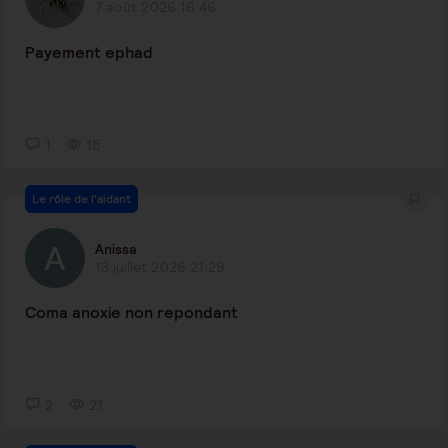
7 août 2026 16:46
Payement ephad
1
15
Le rôle de l'aidant
Anissa
13 juillet 2026 21:29
Coma anoxie non repondant
2
21