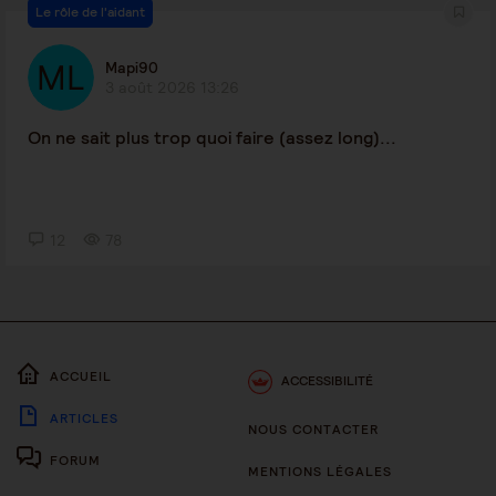
Le rôle de l'aidant
Mapi90
3 août 2026 13:26
On ne sait plus trop quoi faire (assez long)...
12
78
ACCUEIL
ACCESSIBILITÉ
ARTICLES
NOUS CONTACTER
FORUM
MENTIONS LÉGALES