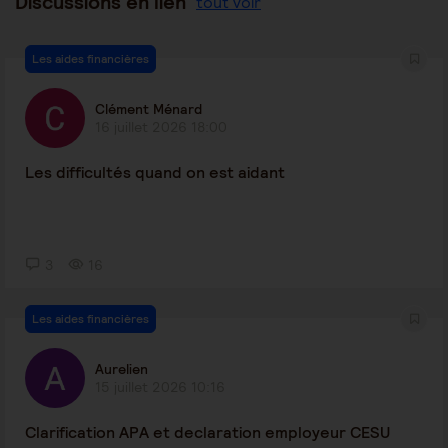
Discussions en lien
tout voir
Les aides financières
Clément Ménard
16 juillet 2026 18:00
Les difficultés quand on est aidant
3
16
Les aides financières
Aurelien
15 juillet 2026 10:16
Clarification APA et declaration employeur CESU