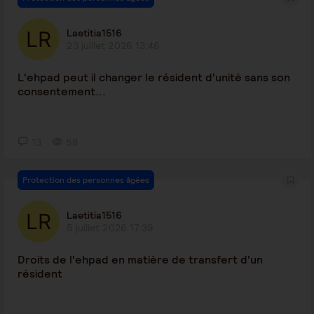
Laetitia1516
23 juillet 2026 13:46
L'ehpad peut il changer le résident d'unité sans son
consentement...
13
58
Protection des personnes âgées
Laetitia1516
5 juillet 2026 17:39
Droits de l'ehpad en matière de transfert d'un
résident