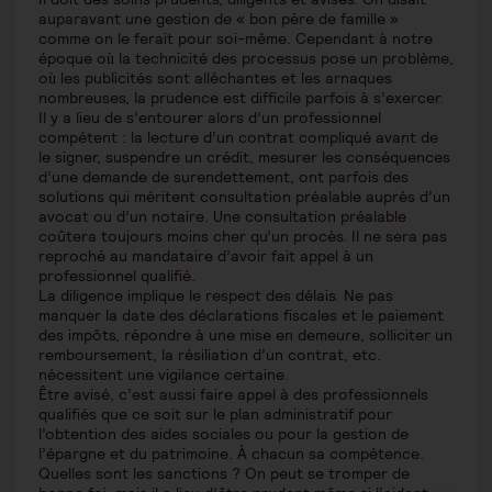
auparavant une gestion de « bon père de famille »
comme on le ferait pour soi-même. Cependant à notre
époque où la technicité des processus pose un problème,
où les publicités sont alléchantes et les arnaques
nombreuses, la prudence est difficile parfois à s’exercer.
Il y a lieu de s’entourer alors d’un professionnel
compétent : la lecture d’un contrat compliqué avant de
le signer, suspendre un crédit, mesurer les conséquences
d’une demande de surendettement, ont parfois des
solutions qui méritent consultation préalable auprès d’un
avocat ou d’un notaire. Une consultation préalable
coûtera toujours moins cher qu’un procès. Il ne sera pas
reproché au mandataire d’avoir fait appel à un
professionnel qualifié.
La diligence implique le respect des délais. Ne pas
manquer la date des déclarations fiscales et le paiement
des impôts, répondre à une mise en demeure, solliciter un
remboursement, la résiliation d’un contrat, etc.
nécessitent une vigilance certaine.
Être avisé, c’est aussi faire appel à des professionnels
qualifiés que ce soit sur le plan administratif pour
l’obtention des aides sociales ou pour la gestion de
l’épargne et du patrimoine. À chacun sa compétence.
Quelles sont les sanctions ? On peut se tromper de