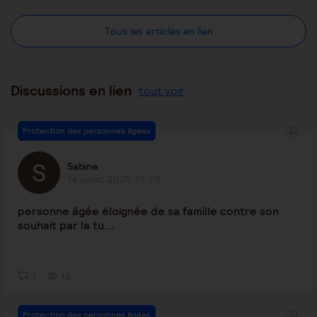
Tous les articles en lien
Discussions en lien
tout voir
Protection des personnes âgées
Sabine
14 juillet 2026 19:23
personne âgée éloignée de sa famille contre son
souhait par la tu...
1
18
Protection des personnes âgées