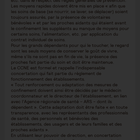
etc. dans le respect des règles générales de prévention.
Les moyens rapides doivent être mis en place « afin que
les soins de base (se nourrir, se laver, se déplacer) soient
toujours assurés, par la présence de volontaires
bénévoles » et par les proches aidants qui étaient avant
le confinement les suppléants au manque de moyens pour
certains soins, l’alimentation, etc. par application du
contrat individuel de soins.
Pour les grands dépendants pour qui le toucher, le regard
sont les seuls moyens de conserver le goût de vivre,
même s’ils ne sont pas en fin de vie, la présence des
proches fait partie du soin et doit être maintenue.
Le CCNE est formel et rappelle l’indispensable
concertation qui fait partie du règlement de
fonctionnement des établissements.
« Tout renforcement ou adaptation des mesures de
confinement doivent ainsi être décidés par le médecin
coordonnateur et le directeur de l’établissement, en lien
avec l’Agence régionale de santé – ARS – dont ils
dépendent ». Cette adaptation doit être faite « en toute
transparence, avec les représentants des professionnels
de santé, des personnels et bénévoles des
établissements, des usagers et de leurs familles et des
proches aidants ».
En utilisant leur pouvoir de direction, en concertation