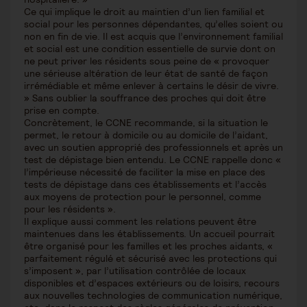
Ce qui implique le droit au maintien d’un lien familial et
social pour les personnes dépendantes, qu’elles soient ou
non en fin de vie. Il est acquis que l’environnement familial
et social est une condition essentielle de survie dont on
ne peut priver les résidents sous peine de « provoquer
une sérieuse altération de leur état de santé de façon
irrémédiable et même enlever à certains le désir de vivre.
» Sans oublier la souffrance des proches qui doit être
prise en compte.
Concrètement, le CCNE recommande, si la situation le
permet, le retour à domicile ou au domicile de l’aidant,
avec un soutien approprié des professionnels et après un
test de dépistage bien entendu. Le CCNE rappelle donc «
l’impérieuse nécessité de faciliter la mise en place des
tests de dépistage dans ces établissements et l’accès
aux moyens de protection pour le personnel, comme
pour les résidents ».
Il explique aussi comment les relations peuvent être
maintenues dans les établissements. Un accueil pourrait
être organisé pour les familles et les proches aidants, «
parfaitement régulé et sécurisé avec les protections qui
s’imposent », par l’utilisation contrôlée de locaux
disponibles et d’espaces extérieurs ou de loisirs, recours
aux nouvelles technologies de communication numérique,