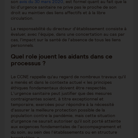
son
avis du 30 mars 2020
, est formel quant au fait que la
loi d’urgence sanitaire ne prive pas le proche de son
droit au maintien des liens affectifs et à la libre
circulation.
La responsabilité du directeur d’établissement consiste à
évaluer, avec l’équipe, dans une concertation au cas par
cas, l’impact sur la santé de l’absence de tous les liens
personnels.
Quel role jouent les aidants dans ce
processus ?
Le CCNE rappelle qu’au regard de nombreux travaux qu’il
a menés et dans le contexte actuel « les principes
éthiques fondamentaux doivent être respectés.
L’urgence sanitaire peut justifier que des mesures
contraignantes soient, à titre exceptionnel et
temporaire, exercées pour répondre à la nécessité
d’assurer la meilleure protection possible de la
population contre la pandémie, mais cette situation
d’urgence ne saurait autoriser qu’il soit porté atteinte
aux exigences fondamentales de l’accompagnement et
du soin, au sein des l’établissements ou en structure
hospitalière. »