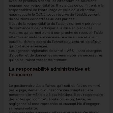
avec les proches aidants, les directeurs ne sauraient
engager leur responsabilité. Il n’y a pas de conflit entre la
responsabilité de l’entourage et celle de la direction,
nous rappelle le CCNE, sous réserve de l’établissement
de solutions concertées au cas par cas.
Il est de la responsabilité de l’aidant nommé « personne
de confiance » de participer à la mise en place des
mesures qui permettront à son proche de recevoir l’aide
affective et matérielle nécessaire à sa survie et à son
confort, dans le cadre de l’annexe au contrat de séjour
qui doit être aménagée.
Les agences régionales de santé – ARS – sont chargées
d’y veiller et de donner les moyens matériels nécessaires
qui ne sauraient tarder maintenant.
La responsabilité administrative et
financiere
Le gestionnaire des affaires, qu’il soit de fait ou nommé
par le juge, devra un jour rendre des comptes : à la
personne elle-même ou à ses héritiers. Il est responsable
des actes qu’il commet. Toute omission, faute, ou
négligence lui sera reprochée et susceptible d’engager
sa responsabilité.
Il doit des soins prudents, diligents et avisés. On disait