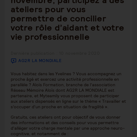
novembre, participez à des
ateliers pour vous
permettre de concilier
votre rôle d’aidant et votre
vie professionnelle
Publication
Dernière publication : 10 novembre 2020
publiée :
AG2R LA MONDIALE
Vous habitez dans les Yvelines ? Vous accompagnez un
proche âgé et exercez une activité professionnelle en
parallèle ? Aloïs Formation, branche de l’association
Réseau Mémoire Aloïs dont AG2R LA MONDIALE est
partenaire, et Myteamily vous proposent de participer
aux ateliers dispensés en ligne sur le thème « Travailler et
s’occuper d’un proche en situation de fragilité ».
Gratuits, ces ateliers ont pour objectif de vous donner
des informations et des conseils pour vous permettre
d’alléger votre charge mentale par une approche neuro-
cognitive, et notamment de :