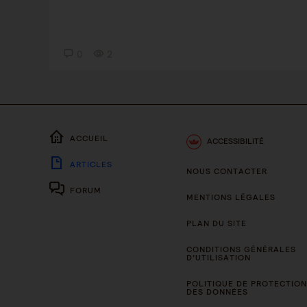
0
2
ACCUEIL
ACCESSIBILITÉ
ARTICLES
NOUS CONTACTER
FORUM
MENTIONS LÉGALES
PLAN DU SITE
CONDITIONS GÉNÉRALES
D’UTILISATION
POLITIQUE DE PROTECTION
DES DONNÉES