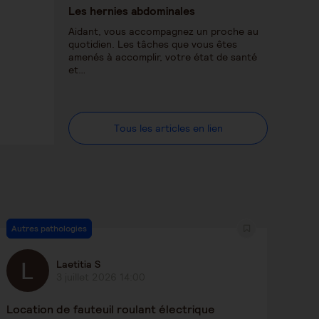
Les hernies abdominales
Aidant, vous accompagnez un proche au
quotidien. Les tâches que vous êtes
amenés à accomplir, votre état de santé
et…
Tous les articles en lien
Autres pathologies
Laetitia S
3 juillet 2026 14:00
Location de fauteuil roulant électrique