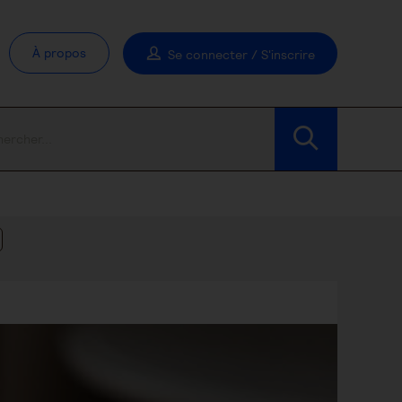
À propos
Se connecter / S'inscrire
Modifier les filtres