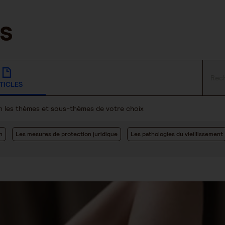
TICLES
lon les thèmes et sous-thèmes de votre choix
n
Les mesures de protection juridique
Les pathologies du vieillissement