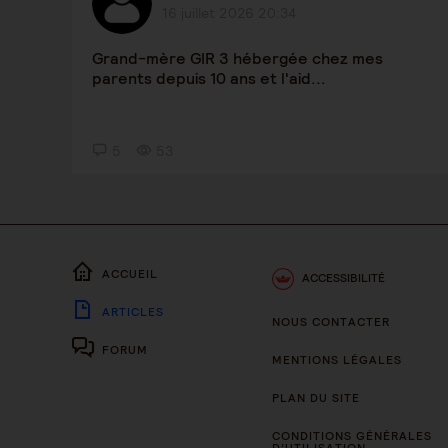
16 juillet 2026 20:34
Grand-mère GIR 3 hébergée chez mes
parents depuis 10 ans et l'aid...
5
53
ACCUEIL
ACCESSIBILITÉ
ARTICLES
NOUS CONTACTER
FORUM
MENTIONS LÉGALES
PLAN DU SITE
CONDITIONS GÉNÉRALES
D’UTILISATION