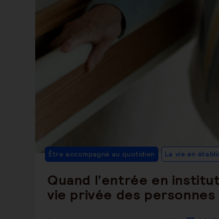
Être accompagné au quotidien
La vie en établ
Quand l’entrée en institut
vie privée des personnes