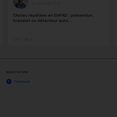
13 mai 2026 11:31
Chutes répétées en EHPAD : prévention,
bracelet ou détecteur auto...
0
5
NOUS SUIVRE
Facebook