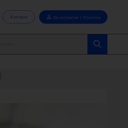
À propos
Se connecter / S'inscrire
Modifier les filtres