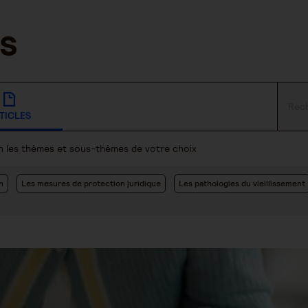
TICLES
lon les thèmes et sous-thèmes de votre choix
n
Les mesures de protection juridique
Les pathologies du vieillissement