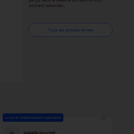
souvent associés…
Tous les articles en lien
La vie en établissement spécialisé
isabelle bouchet