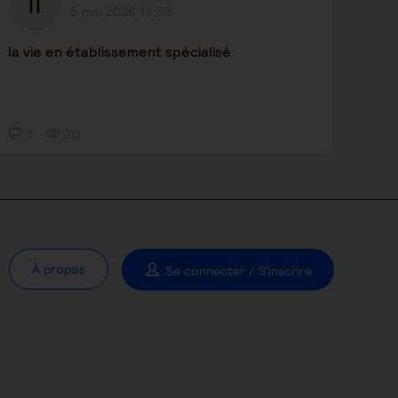
5 mai 2026 12:59
la vie en établissement spécialisé
3
20
À propos
Se connecter / S'inscrire