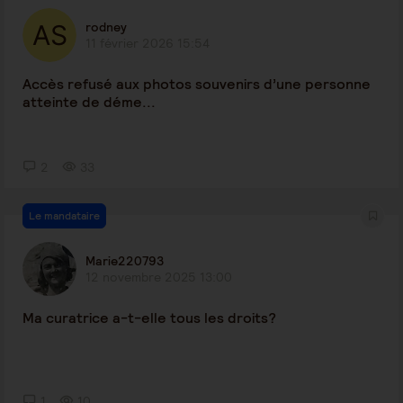
rodney
11 février 2026 15:54
Accès refusé aux photos souvenirs d’une personne
atteinte de déme...
2
33
Le mandataire
Marie220793
12 novembre 2025 13:00
Ma curatrice a-t-elle tous les droits?
1
10