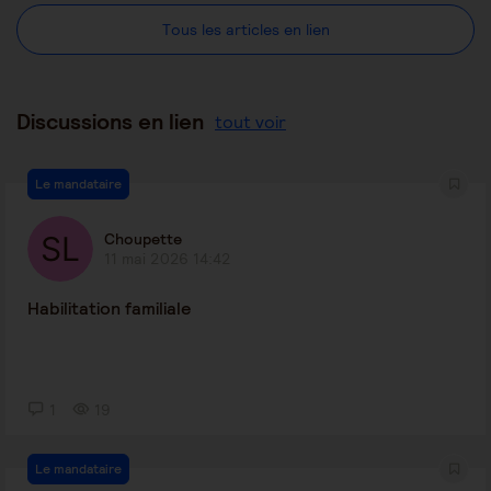
Tous les articles en lien
Discussions en lien
tout voir
Le mandataire
Choupette
11 mai 2026 14:42
Habilitation familiale
1
19
Le mandataire