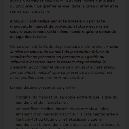
avec un certificat médical d’un expert inscrit sur la liste
du procureur. Le greffier le vise, date la prise d’effet et le
remet au mandataire.
Ainsi, qu’il soit rédigé par acte notarié ou par acte
d’avocat, le mandat de protection future est mis en
œuvre exactement de la même manière qu’une demande
au juge des tutelles.
Concrètement le Code de procédure civile prévoit «
pour
la mise en œuvre du mandat de protection future, le
mandataire se présente en personne au greffe du
tribunal d’instance dans le ressort duquel réside le
mandant
, accompagné de ce dernier, sauf s’il est établi,
par certificat médical, que sa présence au tribunal est
incompatible avec son état de santé. »
Le mandataire présente au greffier :
l’original du mandat ou sa copie authentique, signé du
mandant et du mandataire ;
un certificat médical datant de deux mois au plus,
émanant d’un médecin inscrit sur la liste mentionnée à
l’article 431 du Code civil et établissant que le
mandant se trouve dans l’une des situations prévues à