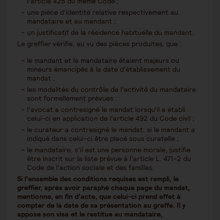
l’article 425 du même Code ;
une pièce d’identité relative respectivement au
mandataire et au mandant ;
un justificatif de la résidence habituelle du mandant.
Le greffier vérifie, au vu des pièces produites, que :
le mandant et le mandataire étaient majeurs ou
mineurs émancipés à la date d’établissement du
mandat ;
les modalités du contrôle de l’activité du mandataire
sont formellement prévues ;
l’avocat a contresigné le mandat lorsqu’il a établi
celui-ci en application de l’article 492 du Code civil ;
le curateur a contresigné le mandat, si le mandant a
indiqué dans celui-ci être placé sous curatelle ;
le mandataire, s’il est une personne morale, justifie
être inscrit sur la liste prévue à l’article L. 471-2 du
Code de l’action sociale et des familles.
Si l’ensemble des conditions requises est rempli, le
greffier, après avoir paraphé chaque page du mandat,
mentionne, en fin d’acte, que celui-ci prend effet à
compter de la date de sa présentation au greffe. Il y
appose son visa et le restitue au mandataire,