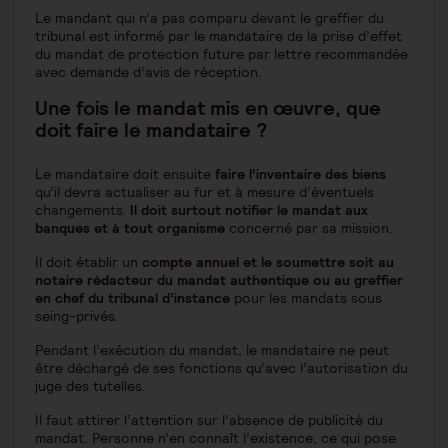
Le mandant qui n’a pas comparu devant le greffier du
tribunal est informé par le mandataire de la prise d’effet
du mandat de protection future par lettre recommandée
avec demande d’avis de réception.
Une fois le mandat mis en œuvre, que
doit faire le mandataire ?
Le mandataire doit ensuite
faire l’inventaire des biens
qu’il devra actualiser au fur et à mesure d’éventuels
changements.
Il doit surtout notifier le mandat aux
banques et à tout organisme
concerné par sa mission.
Il doit établir un
compte annuel et le soumettre soit au
notaire rédacteur du mandat authentique ou au greffier
en chef du tribunal d’instance
pour les mandats sous
seing-privés.
Pendant l’exécution du mandat, le mandataire ne peut
être déchargé de ses fonctions qu’avec l’autorisation du
juge des tutelles.
Il faut attirer l’attention sur l’absence de publicité du
mandat. Personne n’en connaît l’existence, ce qui pose