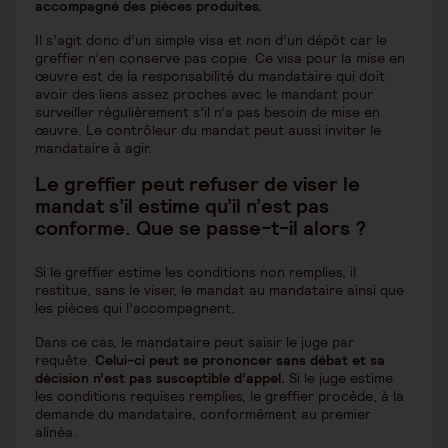
accompagné des pièces produites.
Il s’agit donc d’un simple visa et non d’un dépôt car le
greffier n’en conserve pas copie. Ce visa pour la mise en
œuvre est de la responsabilité du mandataire qui doit
avoir des liens assez proches avec le mandant pour
surveiller régulièrement s’il n’a pas besoin de mise en
œuvre. Le contrôleur du mandat peut aussi inviter le
mandataire à agir.
Le greffier peut refuser de viser le
mandat s’il estime qu’il n’est pas
conforme. Que se passe-t-il alors ?
Si le greffier estime les conditions non remplies, il
restitue, sans le viser, le mandat au mandataire ainsi que
les pièces qui l’accompagnent.
Dans ce cas, le mandataire peut saisir le juge par
requête.
Celui-ci peut se prononcer sans débat et sa
décision n’est pas susceptible d’appel.
Si le juge estime
les conditions requises remplies, le greffier procède, à la
demande du mandataire, conformément au premier
alinéa.