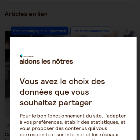
Articles en lien
Être accompagné au quotidien
Les aides financières
Vous avez le choix des
données que vous
souhaitez partager
Pour le bon fonctionnement du site, l'adapter
à vos préférences, établir des statistiques, et
12 août 2019
vous proposer des contenus qui vous
Comprendre un devis en cas de projet d’adaptation de
correspondent sur Internet et les réseaux