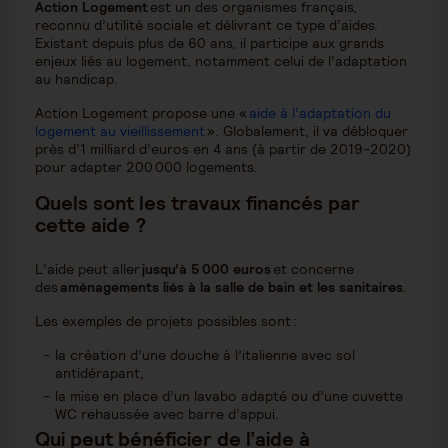
Action Logement
est un des organismes français,
reconnu d’utilité sociale et délivrant ce type d’aides.
Existant depuis plus de 60 ans, il participe aux grands
enjeux liés au logement, notamment celui de l’adaptation
au handicap.
Action Logement propose une «
aide à l’adaptation du
logement au vieillissement
». Globalement, il va débloquer
près d’1 milliard d’euros en 4 ans (à partir de 2019-2020)
pour adapter 200 000 logements.
Quels sont les travaux financés par
cette aide ?
L’aide peut aller
jusqu’à 5 000 euros
et concerne
des
aménagements liés à la salle de bain et les sanitaires
.
Les exemples de projets possibles sont :
la création d’une douche à l’italienne avec sol
antidérapant,
la mise en place d’un lavabo adapté ou d’une cuvette
WC rehaussée avec barre d’appui.
Qui peut bénéficier de l’aide à