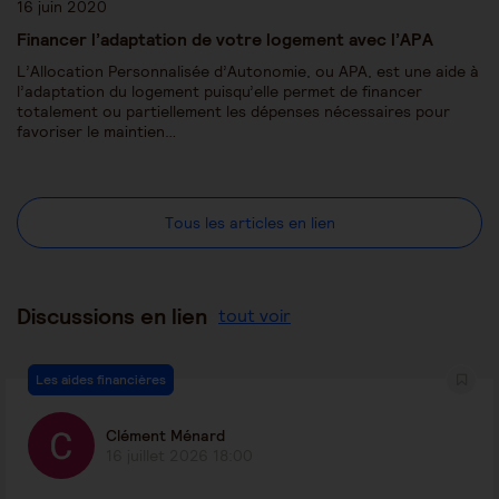
16 juin 2020
Financer l’adaptation de votre logement avec l’APA
L’Allocation Personnalisée d’Autonomie, ou APA, est une aide à
l’adaptation du logement puisqu’elle permet de financer
totalement ou partiellement les dépenses nécessaires pour
favoriser le maintien…
Tous les articles en lien
Discussions en lien
tout voir
Les aides financières
Clément Ménard
16 juillet 2026 18:00