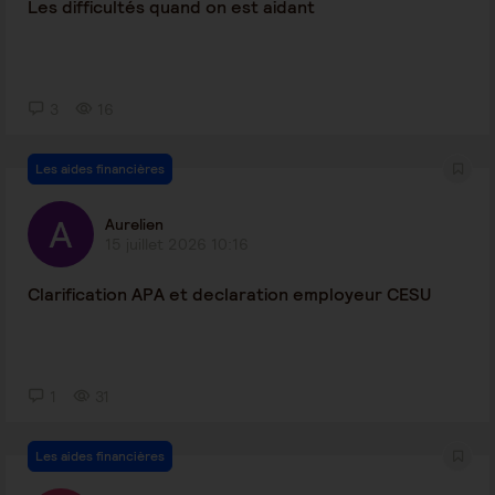
Les difficultés quand on est aidant
3
16
Les aides financières
Aurelien
15 juillet 2026 10:16
Clarification APA et declaration employeur CESU
1
31
Les aides financières