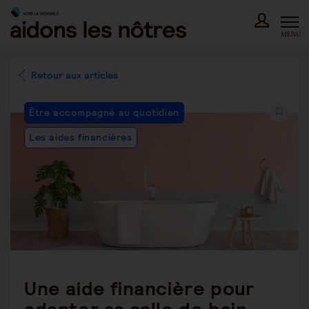
Skip
to
content
MENU
Retour aux articles
Post
Être accompagné au quotidien
Category:
Les aides financières
Une aide financière pour