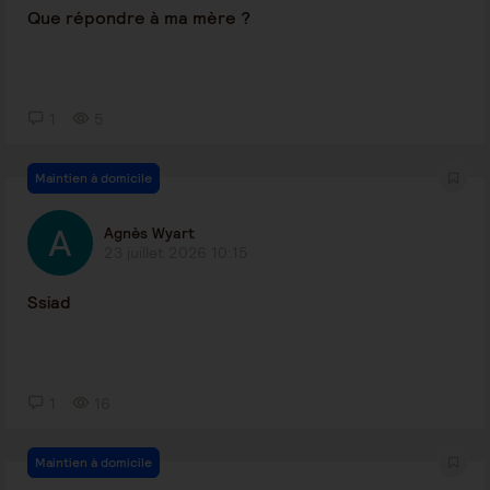
Que répondre à ma mère ?
1
5
Maintien à domicile
Agnès Wyart
23 juillet 2026 10:15
Ssiad
1
16
Maintien à domicile