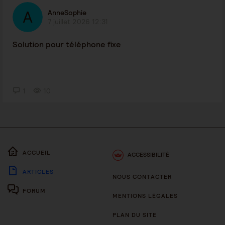
AnneSophie
7 juillet 2026 12:31
Solution pour téléphone fixe
1
10
ACCUEIL
ACCESSIBILITÉ
ARTICLES
NOUS CONTACTER
FORUM
MENTIONS LÉGALES
PLAN DU SITE