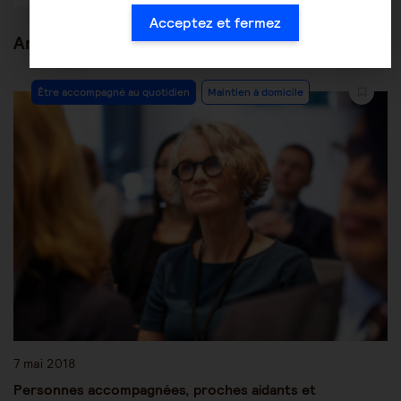
Acceptez et fermez
Articles en lien
Être accompagné au quotidien
Maintien à domicile
7 mai 2018
Personnes accompagnées, proches aidants et