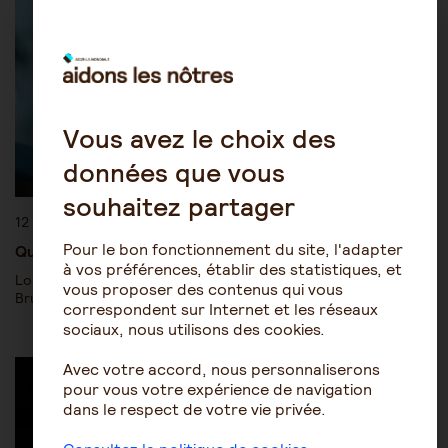
Vous avez le choix des
données que vous
souhaitez partager
12 septembre 2022
Pour le bon fonctionnement du site, l'adapter
Quels sont les espoirs de la recherche sur Alzheimer ?
à vos préférences, établir des statistiques, et
Lors des Entretiens Alzheimer 2022 à Paris, le professeur
vous proposer des contenus qui vous
Bruno Dubois a fait un point sur les avancées récentes de…
correspondent sur Internet et les réseaux
sociaux, nous utilisons des cookies.
Les pathologies du vieillissement
Alzheimer
Avec votre accord, nous personnaliserons
pour vous votre expérience de navigation
dans le respect de votre vie privée.