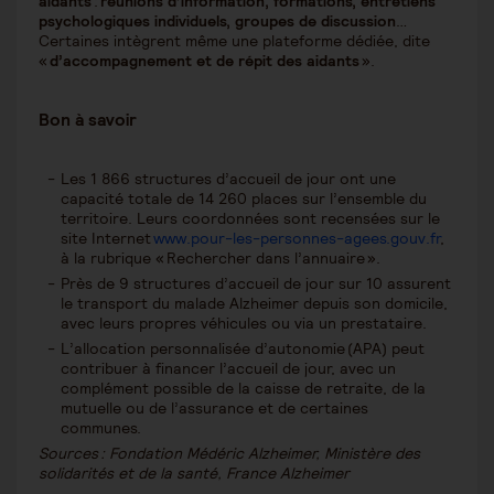
aidants
:
réunions d’information, formations, entretiens
psychologiques individuels, groupes de discussion
…
Certaines intègrent même une plateforme dédiée, dite
«
d’accompagnement et de répit des aidants
».
Bon à savoir
Les 1 866 structures d’accueil de jour ont une
capacité totale de 14 260 places sur l’ensemble du
territoire. Leurs coordonnées sont recensées sur le
site Internet
www.pour-les-personnes-agees.gouv.fr
,
à la rubrique « Rechercher dans l’annuaire ».
Près de 9 structures d’accueil de jour sur 10 assurent
le transport du malade Alzheimer depuis son domicile,
avec leurs propres véhicules ou via un prestataire.
L’allocation personnalisée d’autonomie (APA) peut
contribuer à financer l’accueil de jour, avec un
complément possible de la caisse de retraite, de la
mutuelle ou de l’assurance et de certaines
communes.
Sources : Fondation Médéric Alzheimer, Ministère des
solidarités et de la santé, France Alzheimer