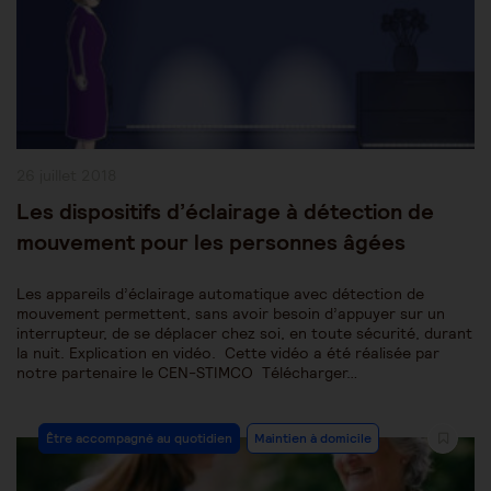
Publication
26 juillet 2018
publiée :
Les dispositifs d’éclairage à détection de
mouvement pour les personnes âgées
Les appareils d’éclairage automatique avec détection de
mouvement permettent, sans avoir besoin d’appuyer sur un
interrupteur, de se déplacer chez soi, en toute sécurité, durant
la nuit. Explication en vidéo. Cette vidéo a été réalisée par
notre partenaire le CEN-STIMCO Télécharger…
Post
Être accompagné au quotidien
Maintien à domicile
Category: