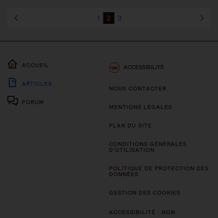
1
2
3
ACCUEIL
ACCESSIBILITÉ
ARTICLES
NOUS CONTACTER
FORUM
MENTIONS LÉGALES
PLAN DU SITE
CONDITIONS GÉNÉRALES
D’UTILISATION
POLITIQUE DE PROTECTION DES
DONNÉES
GESTION DES COOKIES
ACCESSIBILITÉ : NON