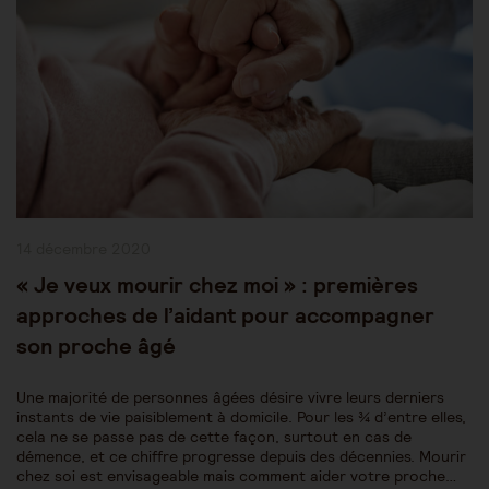
Publication
14 décembre 2020
publiée :
« Je veux mourir chez moi » : premières
approches de l’aidant pour accompagner
son proche âgé
Une majorité de personnes âgées désire vivre leurs derniers
instants de vie paisiblement à domicile. Pour les ¾ d’entre elles,
cela ne se passe pas de cette façon, surtout en cas de
démence, et ce chiffre progresse depuis des décennies. Mourir
chez soi est envisageable mais comment aider votre proche…